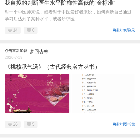
我自拟的判断医生水平阶梯性高低的“金标准”
对一个中医师来说，或者对于中医爱好者来说，如何判断自己通过
学习后达到了某种水平，或者所求医 ...
14
0
#经方实验录
点击重新加载
梦回杏林
2026-7-19
《桃核承气汤》（古代经典名方丛书）
26
5
#经方图书馆