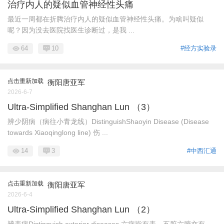
治疗内人的疑似血管神经性头痛
最近一周都在折腾治疗内人的疑似血管神经性头痛。为啥叫疑似
呢？因为没去医院找医生诊断过，是我 ...
64
10
#经方实验录
点击重新加载
衡阳唐亚军
2026-6-7
Ultra-Simplified Shanghan Lun （3）
辨少阴病（病往小青龙线）DistinguishShaoyin Disease (Disease
towards Xiaoqinglong line) 伤 ...
14
3
#中西汇通
点击重新加载
衡阳唐亚军
2026-6-4
Ultra-Simplified Shanghan Lun （2）