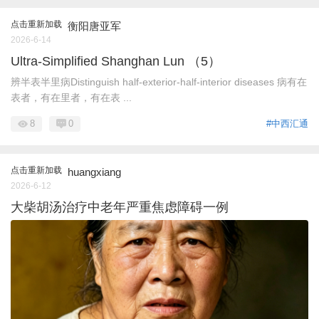
点击重新加载
衡阳唐亚军
2026-6-14
Ultra-Simplified Shanghan Lun （5）
辨半表半里病Distinguish half-exterior-half-interior diseases 病有在
表者，有在里者，有在表 ...
8
0
#中西汇通
点击重新加载
huangxiang
2026-6-12
大柴胡汤治疗中老年严重焦虑障碍一例