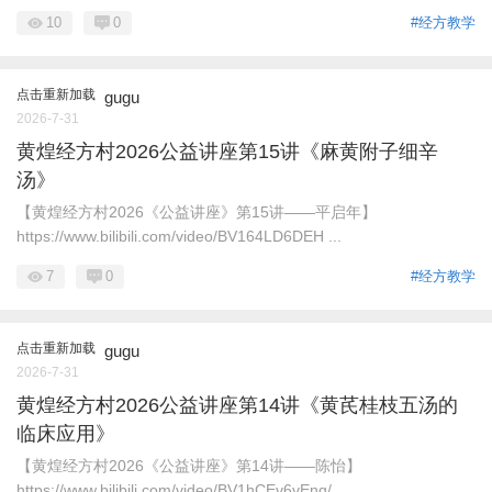
10
0
#经方教学
点击重新加载
gugu
2026-7-31
黄煌经方村2026公益讲座第15讲《麻黄附子细辛
汤》
【黄煌经方村2026《公益讲座》第15讲——平启年】
https://www.bilibili.com/video/BV164LD6DEH ...
7
0
#经方教学
点击重新加载
gugu
2026-7-31
黄煌经方村2026公益讲座第14讲《黄芪桂枝五汤的
临床应用》
【黄煌经方村2026《公益讲座》第14讲——陈怡】
https://www.bilibili.com/video/BV1hCEv6vEnq/ ...