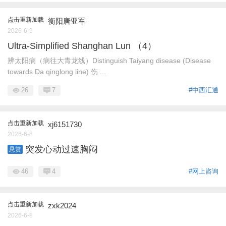
点击重新加载
衡阳唐亚军
2026-6-9
Ultra-Simplified Shanghan Lun （4）
辨太阳病（病往大青龙线）Distinguish Taiyang disease (Disease
towards Da qinglong line) 伤 ...
26
7
#中西汇通
点击重新加载
xj6151730
2026-6-8
突发心动过速胸闷
悬赏
46
4
#网上咨询
点击重新加载
zxk2024
2026-6-8