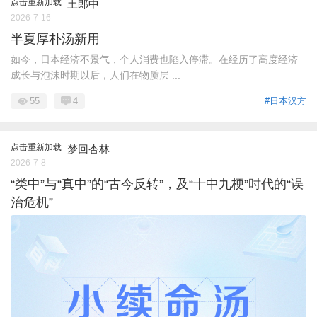
点击重新加载
土郎中
2026-7-16
半夏厚朴汤新用
如今，日本经济不景气，个人消费也陷入停滞。在经历了高度经济
成长与泡沫时期以后，人们在物质层 ...
55
4
#日本汉方
点击重新加载
梦回杏林
2026-7-8
“类中”与“真中”的“古今反转”，及“十中九梗”时代的“误
治危机”