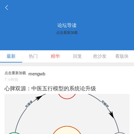
论坛导读
点击重新加载
最新
热门
精华
回复
抢沙发
看版块
点击重新加载
mengwb
7 小时前
心脾双源：中医五行模型的系统论升级