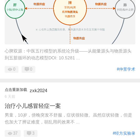
心脾双源：中医五行模型的系统论升级——从能量源头与物质源头
到五脏循环的动态模型DOI: 10.5281 ...
0
0
#仲景学术
点击重新加载
zxk2024
6 天前
治疗小儿感冒轻症一案
男童，10岁，傍晚突发不舒服，症状很轻微。虽然症状轻微，但是
也加大了辨证难度，胡乱用药效果不 ...
37
3
#经方实验录