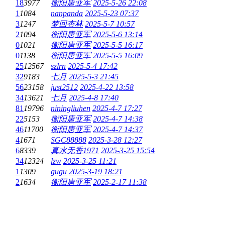
18
3977
衡阳唐亚军
2025-5-26 22:08
1
1084
nanpanda
2025-5-23 07:37
3
1247
梦回杏林
2025-5-7 10:57
2
1094
衡阳唐亚军
2025-5-6 13:14
0
1021
衡阳唐亚军
2025-5-5 16:17
0
1138
衡阳唐亚军
2025-5-5 16:09
25
12567
szlrn
2025-5-4 17:42
32
9183
七月
2025-5-3 21:45
56
23158
just2512
2025-4-22 13:58
34
13621
七月
2025-4-8 17:40
81
19796
niningliuhen
2025-4-7 17:27
22
5153
衡阳唐亚军
2025-4-7 14:38
46
11700
衡阳唐亚军
2025-4-7 14:37
4
1671
SGC88888
2025-3-28 12:27
6
8339
真水无香1971
2025-3-25 15:54
34
12324
lzw
2025-3-25 11:21
1
1309
gugu
2025-3-19 18:21
2
1634
衡阳唐亚军
2025-2-17 11:38