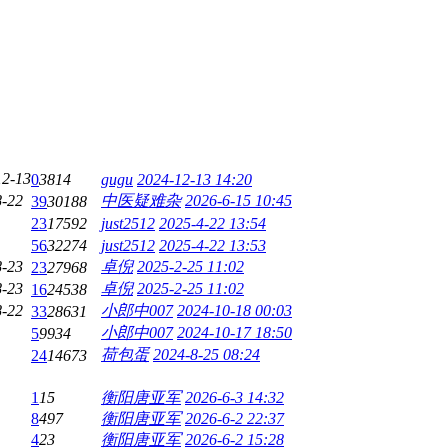
12-13
0
3814
gugu
2024-12-13 14:20
8-22
中医疑难杂
2026-6-15 10:45
39
30188
23
17592
just2512
2025-4-22 13:54
56
32274
just2512
2025-4-22 13:53
8-23
卓倪
2025-2-25 11:02
23
27968
8-23
卓倪
2025-2-25 11:02
16
24538
8-22
小郎中007
2024-10-18 00:03
33
28631
小郎中007
2024-10-17 18:50
5
9934
荷包蛋
2024-8-25 08:24
24
14673
1
15
衡阳唐亚军
2026-6-3 14:32
8
497
衡阳唐亚军
2026-6-2 22:37
4
23
衡阳唐亚军
2026-6-2 15:28