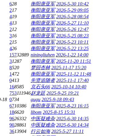
6
28
衡阳唐亚军
2026-5-30 10:42
2
17
衡阳唐亚军
2026-5-29 09:05
4
19
衡阳唐亚军
2026-5-28 08:54
4
13
衡阳唐亚军
2026-5-27 11:10
2
12
衡阳唐亚军
2026-5-26 12:47
3
16
衡阳唐亚军
2026-5-25 08:23
2
15
衡阳唐亚军
2026-5-23 10:11
4
26
衡阳唐亚军
2026-5-22 13:25
157
32889
niningliuhen
2026-1-22 14:00
3
1287
衡阳唐亚军
2025-11-20 11:51
8
520
梦回杏林
2025-11-17 15:20
1
472
衡阳唐亚军
2025-11-12 11:48
0
413
先贤追随者
2025-11-1 17:40
16
8585
京石头66
2025-10-14 10:40
753
111946
赵龙廷
2025-9-25 19:21
9-18
0
734
gugu
2025-9-18 09:43
67
10386
衡阳唐亚军
2025-8-23 16:15
18
6620
libom
2025-8-15 15:31
96
26332
中医疑难杂
2025-6-30 14:35
90
28861
中医疑难杂
2025-6-30 14:34
36
13904
行云如海
2025-5-27 11:11