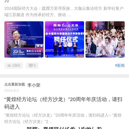
2024国际经方大会：蹀躞万里寻医脉，大咖云集论经方 新华社客户
端江苏频道 作为传承好经方、推动 ...
1860
0
#新闻
点击重新加载
李小荣
2024-8-3
“黄煌经方论坛（经方沙龙）”20周年年庆活动，请扫
码进入
“黄煌经方论坛（经方沙龙）”20周年年庆活动，请扫码进入~ “黄煌
经方论坛（经方沙龙）”2 ...