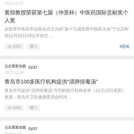
2022-11-27
黄煌教授荣获第七届（仲景杯）中医药国际贡献奖个
人奖
由世界中医药学会联合会主办的“第十九届世界中医药大会”于北京时
间11月26日19点半在巴 ...
4354
3
#新闻
点击重新加载
syzr
2022-12-29
青岛市100多医疗机构提供“清肺排毒汤”
青岛市可提供“清肺排毒汤”方剂的医疗机构名单（12月23日更新）
来源：青岛市卫生健康委员会时间 ...
3469
1
点击重新加载
syzr