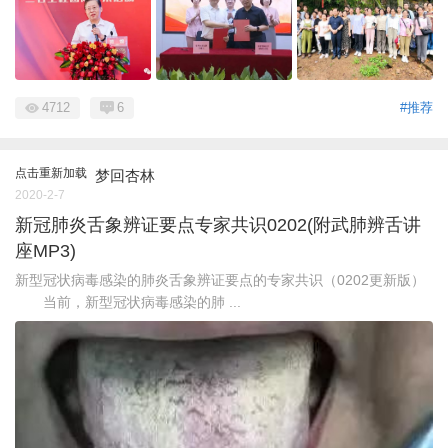
4712
6
#推荐
点击重新加载
梦回杏林
2020-2-7
新冠肺炎舌象辨证要点专家共识0202(附武肺辨舌讲
座MP3)
新型冠状病毒感染的肺炎舌象辨证要点的专家共识（0202更新版）
当前，新型冠状病毒感染的肺 ...