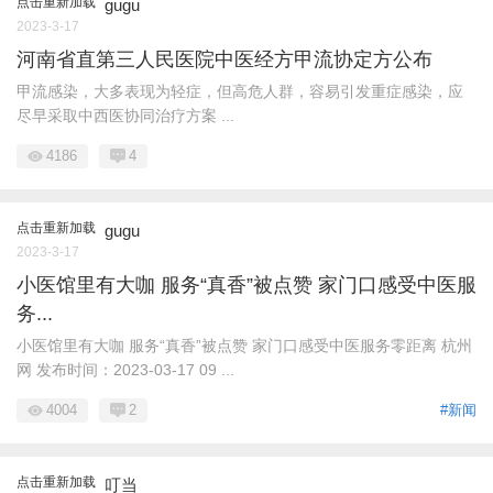
点击重新加载
gugu
2023-3-17
河南省直第三人民医院中医经方甲流协定方公布
甲流感染，大多表现为轻症，但高危人群，容易引发重症感染，应
尽早采取中西医协同治疗方案 ...
4186
4
点击重新加载
gugu
2023-3-17
小医馆里有大咖 服务“真香”被点赞 家门口感受中医服
务...
小医馆里有大咖 服务“真香”被点赞 家门口感受中医服务零距离 杭州
网 发布时间：2023-03-17 09 ...
4004
2
#新闻
点击重新加载
叮当