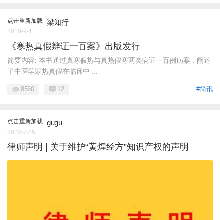
点击重新加载
梁知行
2010-9-4
《寒热真假辨证一百案》出版发行
简要内容: 本书通过真寒假热与真热假寒两类病证一百例病案，阐述
了中医学寒热真假在临床中 ...
8560
12
#简讯
点击重新加载
gugu
2022-7-25
律师声明 | 关于维护“黄煌经方”知识产权的声明