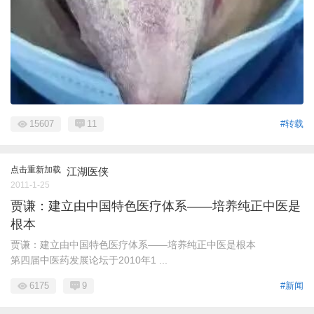
15607
11
#转载
点击重新加载
江湖医侠
2011-1-25
贾谦：建立由中国特色医疗体系——培养纯正中医是
根本
贾谦：建立由中国特色医疗体系——培养纯正中医是根本
第四届中医药发展论坛于2010年1 ...
6175
9
#新闻