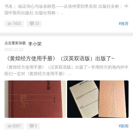
书名： 临证传心与诊余静思——从张仲景到李东垣 出版社全称： 中
国中医药出版社 出版社简称： ...
7403
10
#推荐
点击重新加载
李小荣
2021-12-22
《黄煌经方使用手册》（汉英双语版）出版了~
《黄煌经方使用手册》（汉英双语版）出版了~ 学用经方的海内外中
医们一定对《黄煌经方使用手册》 ...
6097
3
#新闻