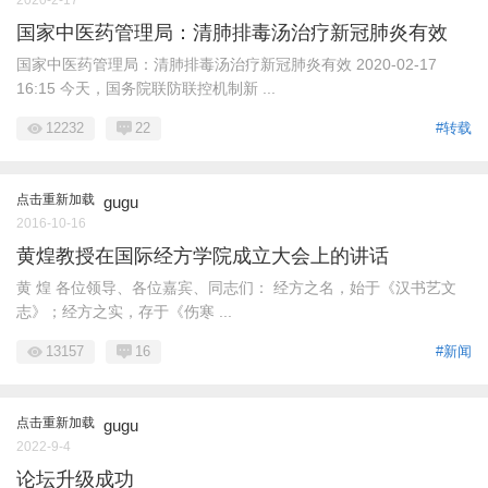
2020-2-17
国家中医药管理局：清肺排毒汤治疗新冠肺炎有效
国家中医药管理局：清肺排毒汤治疗新冠肺炎有效 2020-02-17
16:15 今天，国务院联防联控机制新 ...
12232
22
#转载
点击重新加载
gugu
2016-10-16
黄煌教授在国际经方学院成立大会上的讲话
黄 煌 各位领导、各位嘉宾、同志们： 经方之名，始于《汉书艺文
志》；经方之实，存于《伤寒 ...
13157
16
#新闻
点击重新加载
gugu
2022-9-4
论坛升级成功