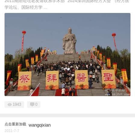
2011南阳论坛老友请联系学术部 “2024深圳国际经方大会”（经方医
学论坛、国际经方学 ...
1943
0
点击重新加载
wangqixian
2011-7-7