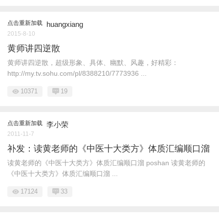
点击重新加载
huangxiang
2015-8-10
黄师讲四逆散
黄师讲四逆散，超级形象、具体、幽默、风趣，好精彩：
http://my.tv.sohu.com/pl/8388210/7773936 ...
10371
19
点击重新加载
李小荣
2011-11-7
补发：读黄老师的《中医十大类方》体质汇编顺口溜
读黄老师的《中医十大类方》体质汇编顺口溜 poshan 读黄老师的
《中医十大类方》体质汇编顺口溜 ...
17124
33