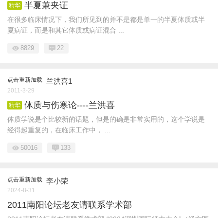
半夏兼夹证
精华
在很多临床情况下，我们所见到的并不是都是单一的半夏体质或半
夏病证，而是和其它体质或病证混合 ...
8829
22
点击重新加载
兰洪喜1
2011-3-29
体质与伤寒论----兰洪喜
精华
体质学说是个比较新的话题，但是的确是非常实用的，这个学说是
经得起重复的，在临床工作中， ...
50016
133
点击重新加载
李小荣
2024-8-31
2011南阳论坛老友请联系学术部