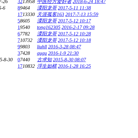
7-26
32
13958
中医经方爱好者
2018-6-24 18:47
5-6
8
9464
溧阳龙哥
2017-5-11 11:38
17
13330
天涯孤客163
2017-7-13 15:59
5
8605
溧阳龙哥
2017-5-12 10:17
1
9540
tong162305
2016-2-17 09:28
6
7782
溧阳龙哥
2017-5-12 10:28
7
10732
溧阳龙哥
2017-5-12 10:18
9
9803
liuhll
2016-3-28 08:47
3
7428
gugu
2016-1-9 21:30
5-8-30
0
7440
古求知
2015-8-30 08:07
17
10832
浮生如棋
2016-1-28 16:25