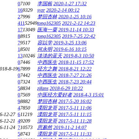
0
7100
李国栋
2020-1-27 17:32
16
9329
syzr
2020-2-14 00:12
2
7996
梦回杏林
2020-1-25 10:16
411
52949
tong162305
2021-2-12 14:23
17
13049
医海一粟
2019-11-14 10:33
8
8915
tong162305
2019-7-25 22:42
7
9517
容以学
2019-3-25 13:06
1
8501
何永明
2019-6-16 10:15
13
10246
淡淡的蓝天
2019-8-3 10:50
0
7446
中西医生
2018-11-15 17:52
018-8-19
6
7899
经方之舞
2018-8-21 12:22
0
7442
中西医生
2018-7-27 21:26
0
7324
中西医生
2018-7-23 20:44
5
8834
zjfans
2018-6-29 10:22
0
7569
中医经方爱好者
2018-4-3 15:01
9
8882
梦回杏林
2017-5-20 16:02
4
7850
溧阳龙哥
2017-5-11 11:06
6-12-27
6
11219
溧阳龙哥
2017-5-11 11:15
6-12-21
4
9209
溧阳龙哥
2017-5-11 11:28
6-11-24
7
10573
思邈然
2019-11-2 14:07
5
8743
溧阳龙哥
2017-5-11 11:33