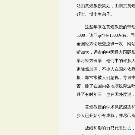
站由黄煌教授策划，由南京黄
硕士、博士生弟子。
这些年来在黄煌教授的带动和
5000，访问ip也在1500
全国经方论坛交流班一次，网
断加大，远古的中医经方国际影
学习经方医学，他们中的许多
趣陡然加深，不少人在国外依
根，却常常被人们忽视，导致
苦，除了在国内各地演说奔波
甚至有时年三十也在国外度过
黄煌教授的学术风范感染和教
少人已开始小有成就，并尽己
成绩和影响力只代表过去，我