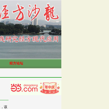
经方论坛
台，该