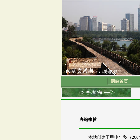
网站首页
办站宗旨
本站创建于甲申年秋（200