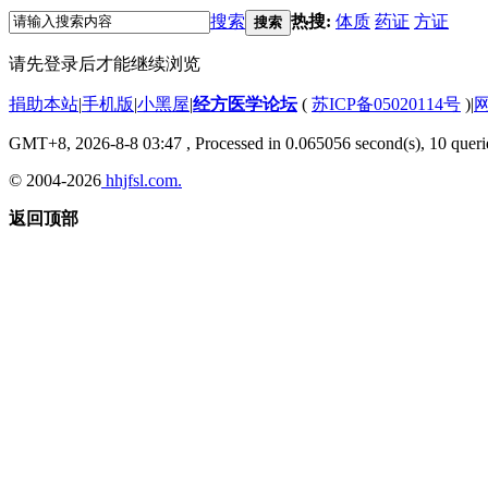
搜索
热搜:
体质
药证
方证
搜索
请先登录后才能继续浏览
捐助本站
|
手机版
|
小黑屋
|
经方医学论坛
(
苏ICP备05020114号
)
|
GMT+8, 2026-8-8 03:47
, Processed in 0.065056 second(s), 10 querie
© 2004-2026
hhjfsl.com.
返回顶部