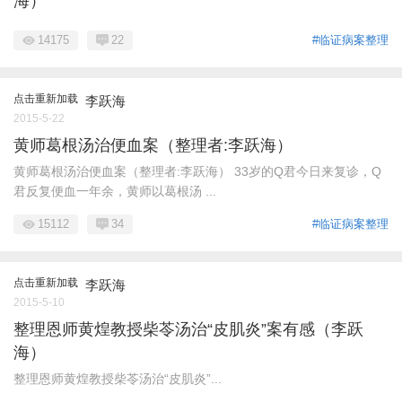
海）
14175
22
#临证病案整理
点击重新加载
李跃海
2015-5-22
黄师葛根汤治便血案（整理者:李跃海）
黄师葛根汤治便血案（整理者:李跃海） 33岁的Q君今日来复诊，Q
君反复便血一年余，黄师以葛根汤 ...
15112
34
#临证病案整理
点击重新加载
李跃海
2015-5-10
整理恩师黄煌教授柴苓汤治“皮肌炎”案有感（李跃
海）
整理恩师黄煌教授柴苓汤治“皮肌炎”...