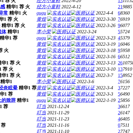
1
荐
火
经方小童鞋
2022-4-20
13
1115
物感
精华1
荐
火
经方小童鞋
2022-4-12
21
9885
异常
精华1
火
gugu
2022-4-4
6
8360
华1
荐
火
黄煌
2022-3-30
7
6919
汗
精华1
荐
火
黄煌
2022-3-26
9
6077
载体
精华1
李小荣
2022-3-24
5
5724
精华1
荐
gugu
2022-3-23
4
5379
1
黄煌
2022-3-19
1
6046
荐
火
黄煌
2022-3-18
9
5958
1
黄煌
2022-3-16
6
6512
精华1
荐
火
黄煌
2022-3-13
26
1075
1
荐
火
黄煌
2022-3-10
13
7910
精华1
荐
火
黄煌
2022-3-7
15
8952
精华1
李小荣
2022-3-6
7
6156
经炎眩晕
精华1
荐
黄煌
2022-3-4
3
7227
华1
荐
黄煌
2022-3-3
5
6490
上的致辞
精华1
gugu
2022-1-19
2
5856
1
荐
叮当
2021-12-24
3
6617
叮当
2021-11-29
2
6147
1
叮当
2021-11-23
4
6405
荐
叮当
2021-11-16
0
7511
1
叮当
2021-11-10
2
7747