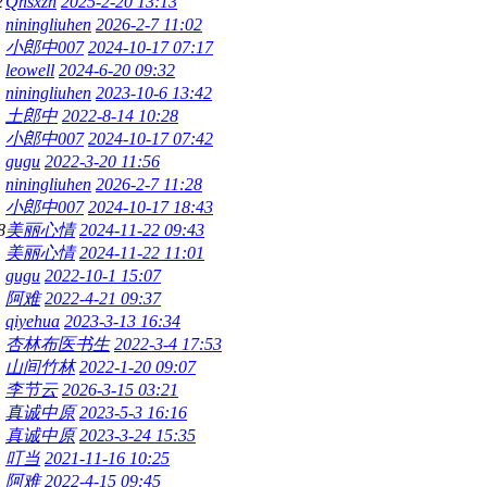
2
Qhsxzh
2025-2-20 13:13
niningliuhen
2026-2-7 11:02
小郎中007
2024-10-17 07:17
leowell
2024-6-20 09:32
niningliuhen
2023-10-6 13:42
土郎中
2022-8-14 10:28
小郎中007
2024-10-17 07:42
gugu
2022-3-20 11:56
niningliuhen
2026-2-7 11:28
小郎中007
2024-10-17 18:43
8
美丽心情
2024-11-22 09:43
美丽心情
2024-11-22 11:01
gugu
2022-10-1 15:07
阿难
2022-4-21 09:37
qiyehua
2023-3-13 16:34
杏林布医书生
2022-3-4 17:53
山间竹林
2022-1-20 09:07
李节云
2026-3-15 03:21
真诚中原
2023-5-3 16:16
真诚中原
2023-3-24 15:35
叮当
2021-11-16 10:25
阿难
2022-4-15 09:45