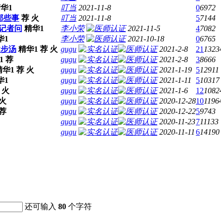
华1
叮当
2021-11-8
0
6972
那些事
荐
火
叮当
2021-11-8
5
7144
答记者问
精华1
李小荣
2021-11-5
4
7082
华1
李小荣
2021-10-18
0
6765
健步汤
精华1
荐
火
gugu
2021-2-8
21
1323
1
荐
gugu
2021-2-8
3
8666
精华1
荐
火
gugu
2021-1-19
5
12911
华1
gugu
2021-1-11
5
10317
火
gugu
2021-1-6
12
1082
火
gugu
2020-12-28
10
1196
荐
gugu
2020-12-22
5
9743
gugu
2020-11-23
7
11133
gugu
2020-11-11
6
14190
还可输入
80
个字符